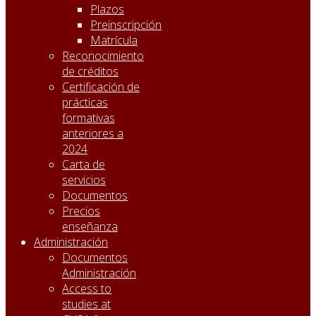
Plazos
Preinscripción
Matrícula
Reconocimiento
de créditos
Certificación de
prácticas
formativas
anteriores a
2024
Carta de
servicios
Documentos
Precios
enseñanza
Administración
Documentos
Administración
Access to
studies at