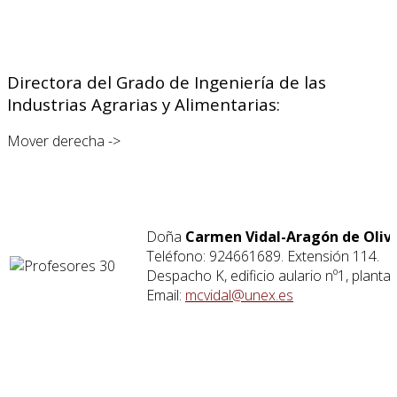
Directora del Grado de Ingeniería de las
Industrias Agrarias y Alimentarias:
Mover derecha ->
Doña
Carmen Vidal-Aragón de Olive
Teléfono: 924661689. Extensión 114.
Despacho K, edificio aulario nº1, planta a
Email:
mcvidal@unex.es