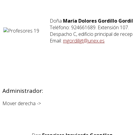
Doña
María Dolores Gordillo Gordil
Teléfono: 924661689. Extensión 107.
Despacho C, edificio principal de recepc
Email:
mgordillgt@unex.es
Administrador:
Mover derecha ->