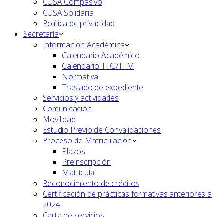
CUSA Compasivo
CUSA Solidaria
Política de privacidad
Secretaría
Información Académica
Calendario Académico
Calendario TFG/TFM
Normativa
Traslado de expediente
Servicios y actividades
Comunicación
Movilidad
Estudio Previo de Convalidaciones
Proceso de Matriculación
Plazos
Preinscripción
Matrícula
Reconocimiento de créditos
Certificación de prácticas formativas anteriores a
2024
Carta de servicios