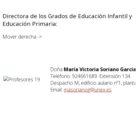
Directora de los Grados de Educación Infantil y
Educación Primaria:
Mover derecha ->
Doña
María Victoria Soriano García
.
Teléfono: 924661689. Extensión 134.
Despacho M, edificio aulario nº1, planta 
Email:
masorianog@unex.es