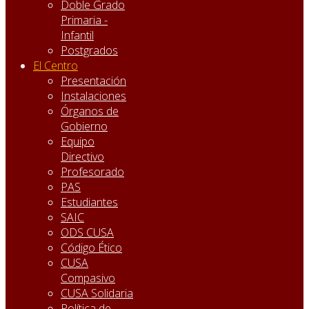
Doble Grado
Primaria -
Infantil
Postgrados
El Centro
Presentación
Instalaciones
Órganos de
Gobierno
Equipo
Directivo
Profesorado
PAS
Estudiantes
SAIC
ODS CUSA
Código Ético
CUSA
Compasivo
CUSA Solidaria
Política de