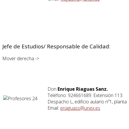
Jefe de Estudios/ Responsable de Calidad:
Mover derecha ->
Don
Enrique Riaguas Sanz.
Teléfono: 924661689. Extensión 113.
Despacho L, edificio aulario nº1, planta a
Email:
eriaguass@unex.es