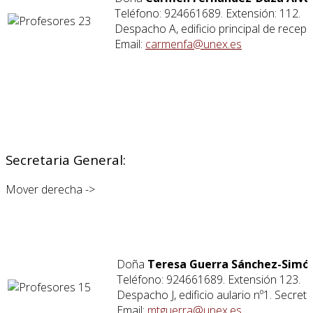
Teléfono: 924661689. Extensión: 112.
Despacho A, edificio principal de recepc
Email:
carmenfa@unex.es
Secretaria General:
Mover derecha ->
Doña
Teresa Guerra Sánchez-Simó
Teléfono: 924661689. Extensión 123.
Despacho J, edificio aulario nº1. Secreta
Email:
mtguerra@unex.es