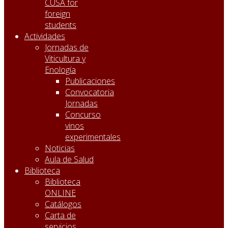
CUSA for
foreign
students
Actividades
Jornadas de
Viticultura y
Enología
Publicaciones
Convocatoria
Jornadas
Concurso
vinos
experimentales
Noticias
Aula de Salud
Biblioteca
Biblioteca
ONLINE
Catálogos
Carta de
servicios