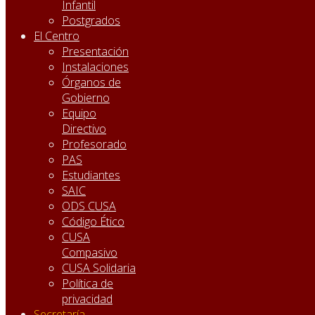
Infantil
Postgrados
El Centro
Presentación
Instalaciones
Órganos de
Gobierno
Equipo
Directivo
Profesorado
PAS
Estudiantes
SAIC
ODS CUSA
Código Ético
CUSA
Compasivo
CUSA Solidaria
Política de
privacidad
Secretaría