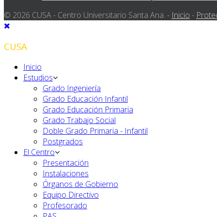
© 2026 CUSA - Centro Universitario Santa Ana. -
Inicio
-
Prote
CUSA
Inicio
Estudios
Grado Ingeniería
Grado Educación Infantil
Grado Educación Primaria
Grado Trabajo Social
Doble Grado Primaria - Infantil
Postgrados
El Centro
Presentación
Instalaciones
Órganos de Gobierno
Equipo Directivo
Profesorado
PAS