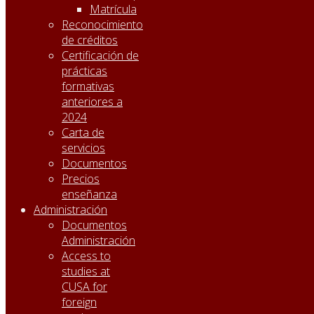
Matrícula
Reconocimiento
de créditos
Certificación de
prácticas
formativas
anteriores a
2024
Carta de
servicios
Documentos
Precios
enseñanza
Administración
Documentos
Administración
Access to
studies at
CUSA for
foreign