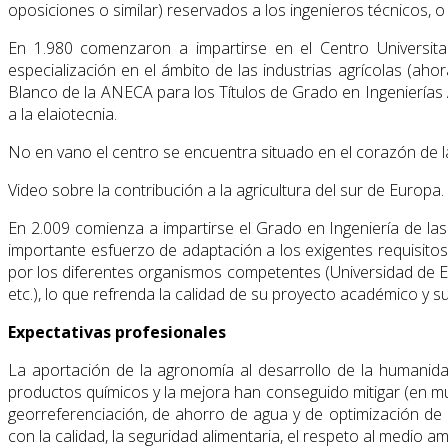
oposiciones o similar) reservados a los ingenieros técnicos, o
En 1.980 comenzaron a impartirse en el Centro Universita
especialización en el ámbito de las industrias agrícolas (a
Blanco de la ANECA para los Títulos de Grado en Ingenierías Ag
a la elaiotecnia.
No en vano el centro se encuentra situado en el corazón de la
Video sobre la contribución a la agricultura del sur de Europa
En 2.009 comienza a impartirse el Grado en Ingeniería de las 
importante esfuerzo de adaptación a los exigentes requisitos
por los diferentes organismos competentes (Universidad de 
etc.), lo que refrenda la calidad de su proyecto académico y 
Expectativas profesionales
La aportación de la agronomía al desarrollo de la humanida
productos químicos y la mejora han conseguido mitigar (en mu
georreferenciación, de ahorro de agua y de optimización de l
con la calidad, la seguridad alimentaria, el respeto al medio 