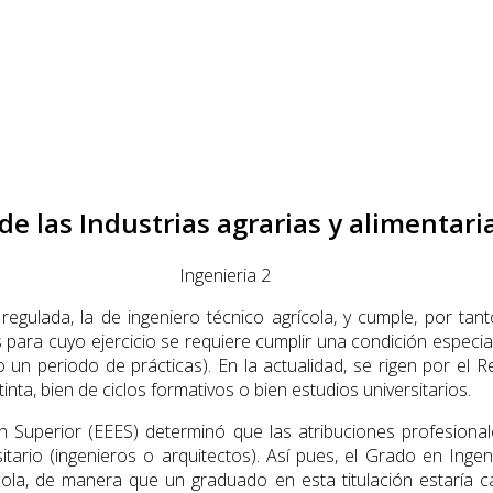
de las Industrias agrarias y alimentari
n regulada, la de ingeniero técnico agrícola, y cumple, por ta
s para cuyo ejercicio se requiere cumplir una condición especi
un periodo de prácticas). En la actualidad, se rigen por el R
tinta, bien de ciclos formativos o bien estudios universitarios.
 Superior (EEES) determinó que las atribuciones profesionale
ario (ingenieros o arquitectos). Así pues, el Grado en Ingenie
rícola, de manera que un graduado en esta titulación estaría c