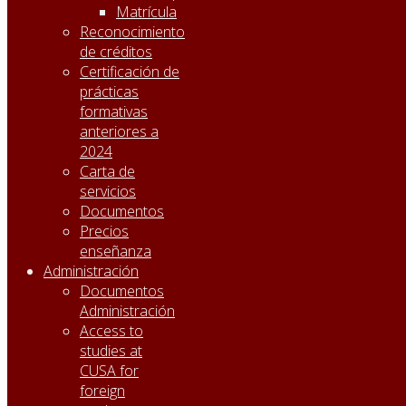
Matrícula
Reconocimiento
de créditos
Certificación de
prácticas
formativas
anteriores a
2024
Carta de
servicios
Documentos
Precios
enseñanza
Administración
Documentos
Administración
Access to
studies at
CUSA for
foreign