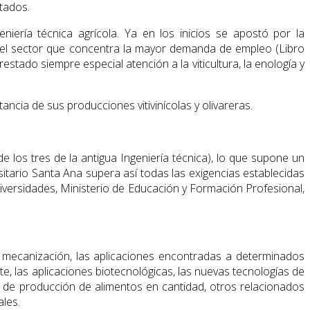
itados.
ería técnica agrícola. Ya en los inicios se apostó por la
es el sector que concentra la mayor demanda de empleo (Libro
stado siempre especial atención a la viticultura, la enología y
ncia de sus producciones vitivinícolas y olivareras.
e los tres de la antigua Ingeniería técnica), lo que supone un
itario Santa Ana supera así todas las exigencias establecidas
ersidades, Ministerio de Educación y Formación Profesional,
a mecanización, las aplicaciones encontradas a determinados
, las aplicaciones biotecnológicas, las nuevas tecnologías de
co de producción de alimentos en cantidad, otros relacionados
ales.