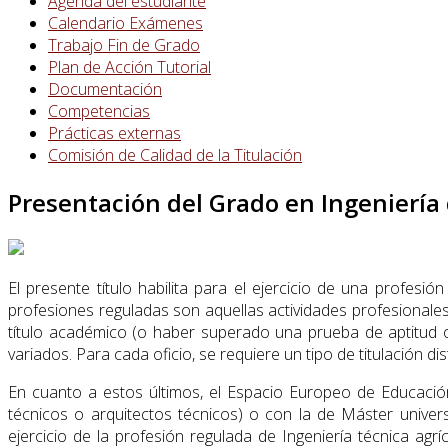
Agenda del estudiante
Calendario Exámenes
Trabajo Fin de Grado
Plan de Acción Tutorial
Documentación
Competencias
Prácticas externas
Comisión de Calidad de la Titulación
Presentación del Grado en Ingeniería 
El presente título habilita para el ejercicio de una profesió
profesiones reguladas son aquellas actividades profesionale
título académico (o haber superado una prueba de aptitud o 
variados. Para cada oficio, se requiere un tipo de titulación dis
En cuanto a estos últimos, el Espacio Europeo de Educación
técnicos o arquitectos técnicos) o con la de Máster universit
ejercicio de la profesión regulada de Ingeniería técnica ag