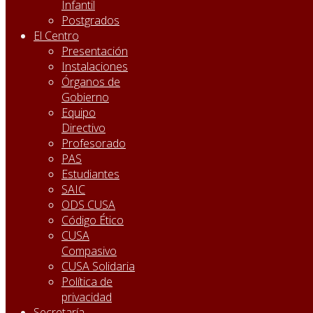
Infantil
Postgrados
El Centro
Presentación
Instalaciones
Órganos de
Gobierno
Equipo
Directivo
Profesorado
PAS
Estudiantes
SAIC
ODS CUSA
Código Ético
CUSA
Compasivo
CUSA Solidaria
Política de
privacidad
Secretaría