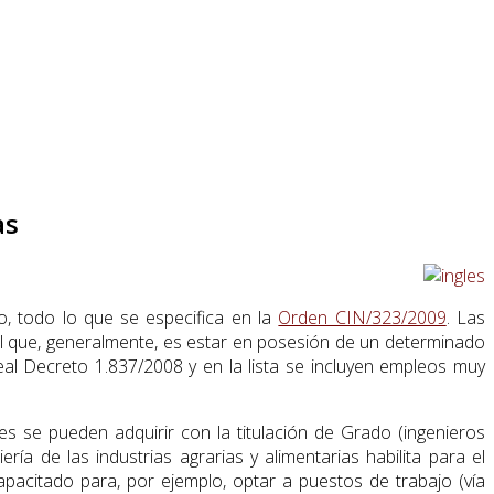
as
nto, todo lo que se especifica en la
Orden CIN/323/2009
. Las
al que, generalmente, es estar en posesión de un determinado
eal Decreto 1.837/2008 y en la lista se incluyen empleos muy
s se pueden adquirir con la titulación de Grado (ingenieros
ría de las industrias agrarias y alimentarias habilita para el
apacitado para, por ejemplo, optar a puestos de trabajo (vía