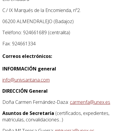
C./ IX Marqués de la Encomienda, nº2.
06200 ALMENDRALEJO (Badajoz)
Teléfono: 924661689 (centralita)
Fax: 924661334
Correos electrónicos:
INFORMACIÓN general
info@univsantana.com
DIRECCIÓN General
Doña Carmen Fernández-Daza:
carmenfa@unex.es
Asuntos de Secretaría
(certificados, expedientes,
matriculas, convalidaciones...)
Doña Mª Teresa Guerra:
mtguerra@unex.es