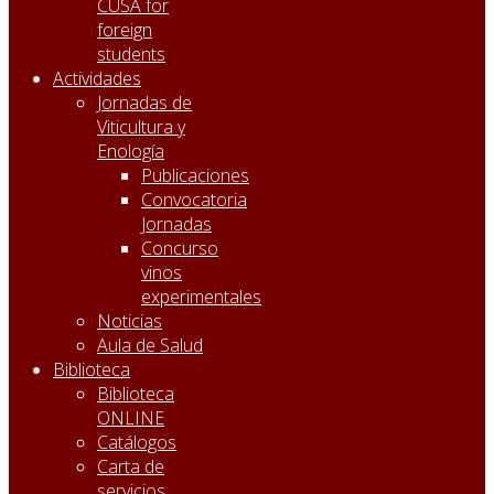
CUSA for
foreign
students
Actividades
Jornadas de
Viticultura y
Enología
Publicaciones
Convocatoria
Jornadas
Concurso
vinos
experimentales
Noticias
Aula de Salud
Biblioteca
Biblioteca
ONLINE
Catálogos
Carta de
servicios