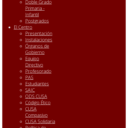
Doble Grado
Primaria -
Infantil
Postgrados
El Centro
Presentación
Instalaciones
Órganos de
Gobierno
Equipo
Directivo
Profesorado
PAS
Estudiantes
SAIC
ODS CUSA
Código Ético
CUSA
Compasivo
CUSA Solidaria
Política de