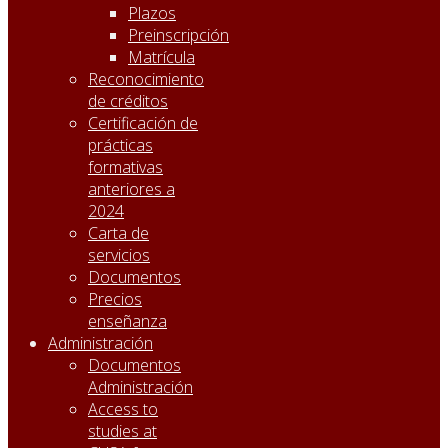
Plazos
Preinscripción
Matrícula
Reconocimiento
de créditos
Certificación de
prácticas
formativas
anteriores a
2024
Carta de
servicios
Documentos
Precios
enseñanza
Administración
Documentos
Administración
Access to
studies at