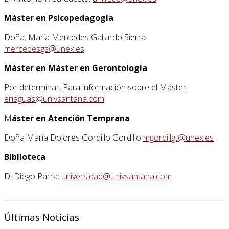
Máster en Psicopedagogía
Doña. María Mercedes Gallardo Sierra:
mercedesgs@unex.es
Máster en Máster en Gerontología
Por determinar, Para información sobre el Máster:
eriaguas@univsantana.com
M
áster en Atención Temprana
Doña María Dolores Gordillo Gordillo
mgordillgt@unex.es
Biblioteca
D. Diego Parra:
universidad@univsantana.com
Últimas Noticias