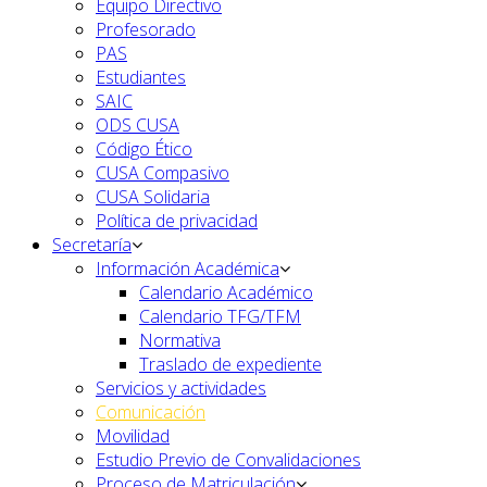
Equipo Directivo
Profesorado
PAS
Estudiantes
SAIC
ODS CUSA
Código Ético
CUSA Compasivo
CUSA Solidaria
Política de privacidad
Secretaría
Información Académica
Calendario Académico
Calendario TFG/TFM
Normativa
Traslado de expediente
Servicios y actividades
Comunicación
Movilidad
Estudio Previo de Convalidaciones
Proceso de Matriculación