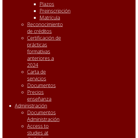
Plazos
Preinscripción
Matrícula
Reconocimiento
de créditos
Certificación de
prácticas
formativas
anteriores a
2024
Carta de
servicios
Documentos
Precios
enseñanza
Administración
Documentos
Administración
Access to
studies at