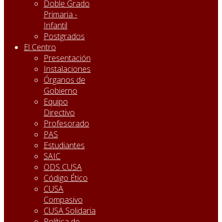
Doble Grado
Primaria -
Infantil
Postgrados
El Centro
Presentación
Instalaciones
Órganos de
Gobierno
Equipo
Directivo
Profesorado
PAS
Estudiantes
SAIC
ODS CUSA
Código Ético
CUSA
Compasivo
CUSA Solidaria
Política de