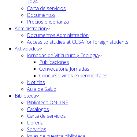
2024
Carta de servicios
Documentos
Precios enseñanza
Administración
Documentos Administración
Access to studies at CUSA for foreign students
Actividades
Jornadas de Viticultura y Enología
Publicaciones
Convocatoria Jornadas
Concurso vinos experimentales
Noticias
Aula de Salud
Biblioteca
Biblioteca ONLINE
Catálogos
Carta de servicios
Librería
Servicios
Joyas de nuestra biblioteca