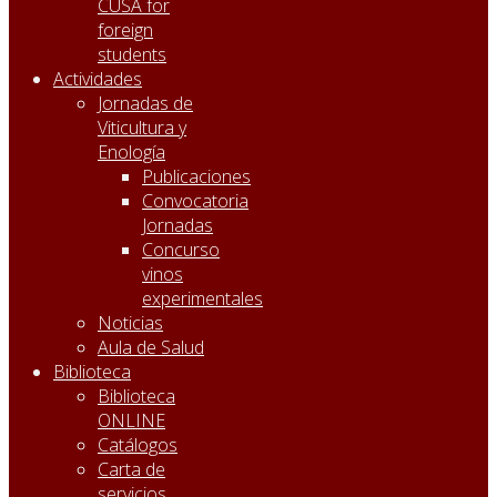
CUSA for
foreign
students
Actividades
Jornadas de
Viticultura y
Enología
Publicaciones
Convocatoria
Jornadas
Concurso
vinos
experimentales
Noticias
Aula de Salud
Biblioteca
Biblioteca
ONLINE
Catálogos
Carta de
servicios