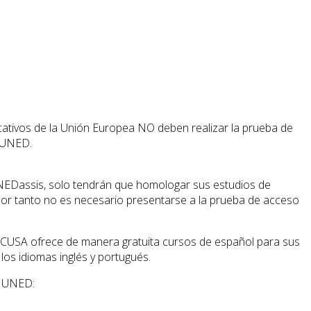
cativos de la Unión Europea NO deben realizar la prueba de
a UNED.
NEDassis, solo tendrán que homologar sus estudios de
 por tanto no es necesario presentarse a la prueba de acceso
a, CUSA ofrece de manera gratuita cursos de español para sus
los idiomas inglés y portugués.
a UNED: