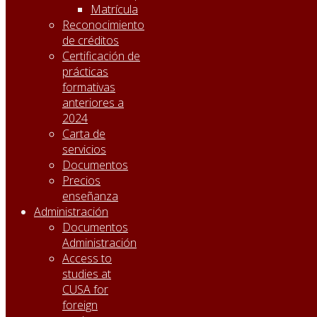
Matrícula
Reconocimiento
de créditos
Certificación de
prácticas
formativas
anteriores a
2024
Carta de
servicios
Documentos
Precios
enseñanza
Administración
Documentos
Administración
Access to
studies at
CUSA for
foreign