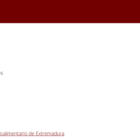
os
agroalimentario de Extremadura