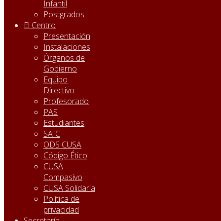
Infantil
Postgrados
El Centro
Presentación
Instalaciones
Órganos de
Gobierno
Equipo
Directivo
Profesorado
PAS
Estudiantes
SAIC
ODS CUSA
Código Ético
CUSA
Compasivo
CUSA Solidaria
Política de
privacidad
Secretaría