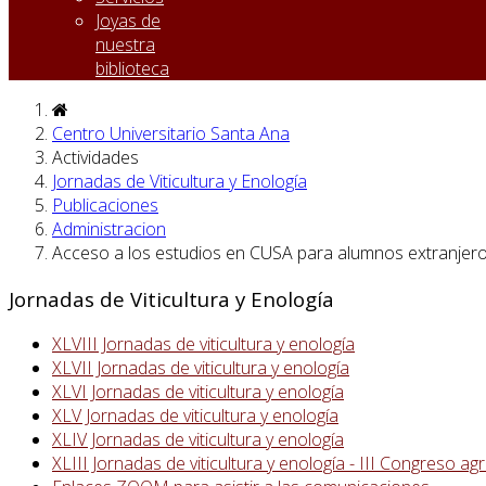
Joyas de
nuestra
biblioteca
Centro Universitario Santa Ana
Actividades
Jornadas de Viticultura y Enología
Publicaciones
Administracion
Acceso a los estudios en CUSA para alumnos extranjer
Jornadas de Viticultura y Enología
XLVIII Jornadas de viticultura y enología
XLVII Jornadas de viticultura y enología
XLVI Jornadas de viticultura y enología
XLV Jornadas de viticultura y enología
XLIV Jornadas de viticultura y enología
XLIII Jornadas de viticultura y enología - III Congreso 