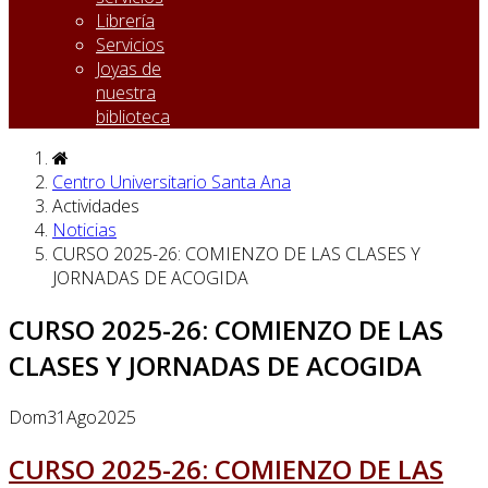
Librería
Servicios
Joyas de
nuestra
biblioteca
Centro Universitario Santa Ana
Actividades
Noticias
CURSO 2025-26: COMIENZO DE LAS CLASES Y
JORNADAS DE ACOGIDA
CURSO 2025-26: COMIENZO DE LAS
CLASES Y JORNADAS DE ACOGIDA
Dom
31
Ago
2025
CURSO 2025-26: COMIENZO DE LAS