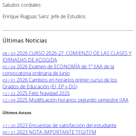
Saludos cordiales:
Enrique Riaguas Sanz. Jefe de Estudios.
Últimas Noticias
2026
CURSO 2026-27: COMIENZO DE LAS CLASES Y
08 / 03
JORNADAS DE ACOGIDA
2026
Examen de ECONOMÍA de 1º IIAA de la
05 / 04
convocatoria ordinaria de junio
2026
Cambios en horarios primer curso de los
03 / 01
Grados de Educación (EI, EP y DG)
2025
Feliz Navidad 2025
12 / 22
2025
Modificación horarios segundo semestre IIAA
12 / 09
Últimos Avisos
2023
Encuestas de satisfacción del estudiante
11 / 20
2023
NOTA IMPORTANTE TFG/TFM
09 / 21