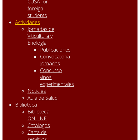
CUSA for
foreign
students
Actividades
Jornadas de
Viticultura y
Enología
Publicaciones
Convocatoria
Jornadas
Concurso
vinos
experimentales
Noticias
Aula de Salud
Biblioteca
Biblioteca
ONLINE
Catálogos
Carta de
servicios