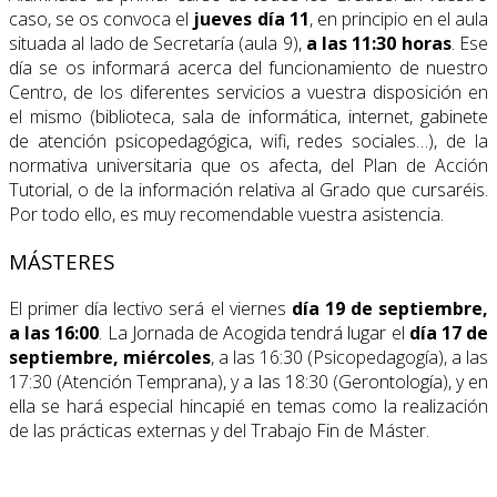
caso, se os convoca el
jueves día 11
, en principio en el aula
situada al lado de Secretaría (aula 9),
a las 11:30 horas
. Ese
día se os informará acerca del funcionamiento de nuestro
Centro, de los diferentes servicios a vuestra disposición en
el mismo (biblioteca, sala de informática, internet, gabinete
de atención psicopedagógica, wifi, redes sociales…), de la
normativa universitaria que os afecta, del Plan de Acción
Tutorial, o de la información relativa al Grado que cursaréis.
Por todo ello, es muy recomendable vuestra asistencia.
MÁSTERES
El primer día lectivo será el viernes
día 19 de septiembre,
a las 16:00
. La Jornada de Acogida tendrá lugar el
día 17 de
septiembre, miércoles
, a las 16:30 (Psicopedagogía), a las
17:30 (Atención Temprana), y a las 18:30 (Gerontología), y en
ella se hará especial hincapié en temas como la realización
de las prácticas externas y del Trabajo Fin de Máster.