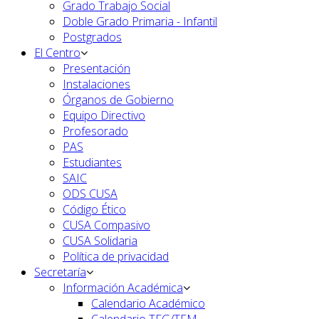
Grado Trabajo Social
Doble Grado Primaria - Infantil
Postgrados
El Centro
Presentación
Instalaciones
Órganos de Gobierno
Equipo Directivo
Profesorado
PAS
Estudiantes
SAIC
ODS CUSA
Código Ético
CUSA Compasivo
CUSA Solidaria
Política de privacidad
Secretaría
Información Académica
Calendario Académico
Calendario TFG/TFM