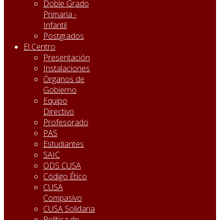
Doble Grado
Primaria -
Infantil
Postgrados
El Centro
Presentación
Instalaciones
Órganos de
Gobierno
Equipo
Directivo
Profesorado
PAS
Estudiantes
SAIC
ODS CUSA
Código Ético
CUSA
Compasivo
CUSA Solidaria
Política de