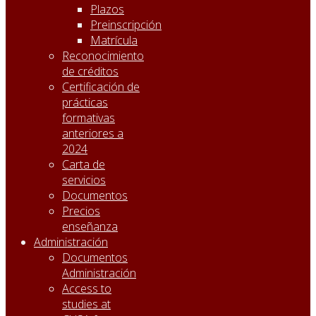
Plazos
Preinscripción
Matrícula
Reconocimiento
de créditos
Certificación de
prácticas
formativas
anteriores a
2024
Carta de
servicios
Documentos
Precios
enseñanza
Administración
Documentos
Administración
Access to
studies at