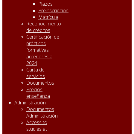
Plazos
Preinscripción
Matrícula
Reconocimiento
de créditos
Certificación de
prácticas
formativas
anteriores a
2024
Carta de
servicios
Documentos
Precios
enseñanza
Administración
Documentos
Administración
Access to
studies at