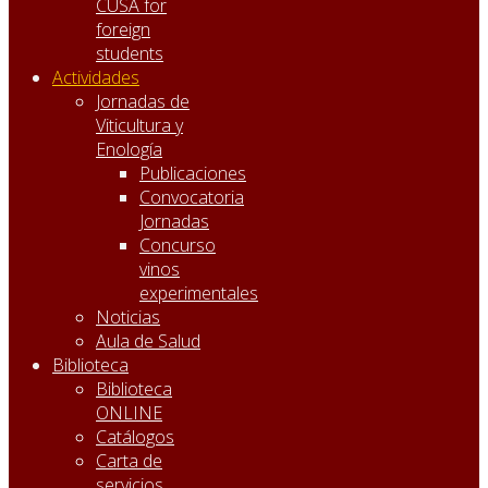
CUSA for
foreign
students
Actividades
Jornadas de
Viticultura y
Enología
Publicaciones
Convocatoria
Jornadas
Concurso
vinos
experimentales
Noticias
Aula de Salud
Biblioteca
Biblioteca
ONLINE
Catálogos
Carta de
servicios