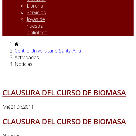
Librería
Servicios
Joyas de
nuestra
biblioteca
Centro Universitario Santa Ana
Actividades
Noticias
CLAUSURA DEL CURSO DE BIOMASA
Mié
21
Dic
2011
CLAUSURA DEL CURSO DE BIOMASA
Noticias