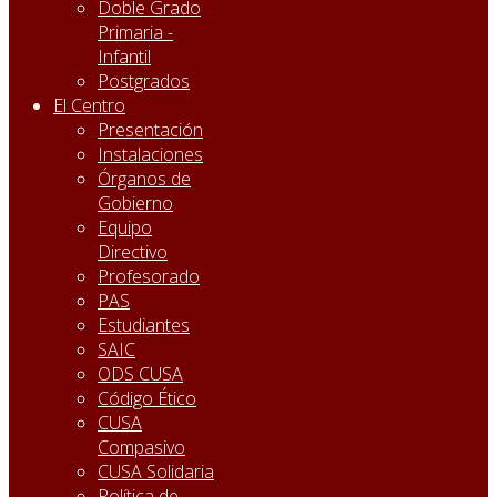
Doble Grado
Primaria -
Infantil
Postgrados
El Centro
Presentación
Instalaciones
Órganos de
Gobierno
Equipo
Directivo
Profesorado
PAS
Estudiantes
SAIC
ODS CUSA
Código Ético
CUSA
Compasivo
CUSA Solidaria
Política de