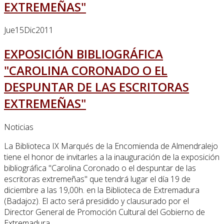
EXTREMEÑAS"
Jue
15
Dic
2011
EXPOSICIÓN BIBLIOGRÁFICA
"CAROLINA CORONADO O EL
DESPUNTAR DE LAS ESCRITORAS
EXTREMEÑAS"
Noticias
La Biblioteca IX Marqués de la Encomienda de Almendralejo
tiene el honor de invitarles a la inauguración de la exposición
bibliográfica "Carolina Coronado o el despuntar de las
escritoras extremeñas" que tendrá lugar el día 19 de
diciembre a las 19,00h. en la Biblioteca de Extremadura
(Badajoz). El acto será presidido y clausurado por el
Director General de Promoción Cultural del Gobierno de
Extremadura.