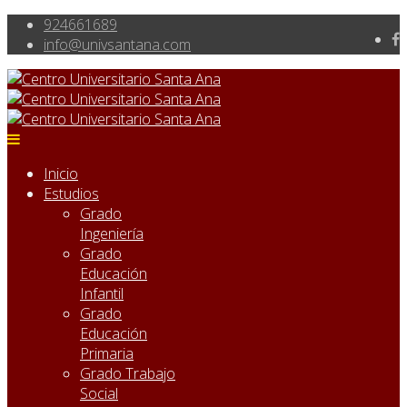
924661689
Inicio
Estudios
Grado
Ingeniería
Grado
Educación
Infantil
Grado
Educación
Primaria
Grado Trabajo
Social