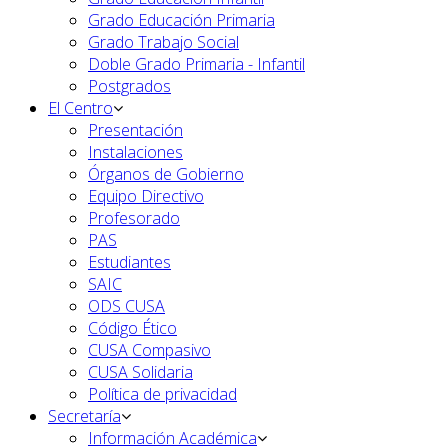
Grado Educación Primaria
Grado Trabajo Social
Doble Grado Primaria - Infantil
Postgrados
El Centro
Presentación
Instalaciones
Órganos de Gobierno
Equipo Directivo
Profesorado
PAS
Estudiantes
SAIC
ODS CUSA
Código Ético
CUSA Compasivo
CUSA Solidaria
Política de privacidad
Secretaría
Información Académica