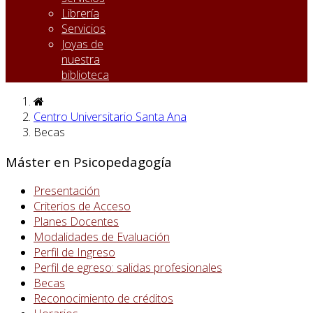
Librería
Servicios
Joyas de
nuestra
biblioteca
Centro Universitario Santa Ana
Becas
Máster en Psicopedagogía
Presentación
Criterios de Acceso
Planes Docentes
Modalidades de Evaluación
Perfil de Ingreso
Perfil de egreso: salidas profesionales
Becas
Reconocimiento de créditos