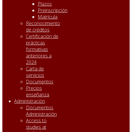
Plazos
Preinscripción
Matrícula
Reconocimiento
de créditos
Certificación de
prácticas
formativas
anteriores a
2024
Carta de
servicios
Documentos
Precios
enseñanza
Administración
Documentos
Administración
Access to
studies at