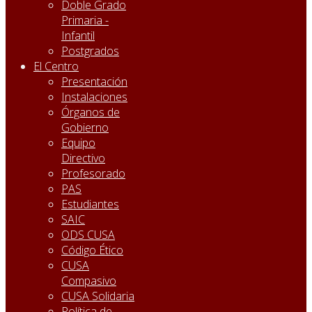
Doble Grado
Primaria -
Infantil
Postgrados
El Centro
Presentación
Instalaciones
Órganos de
Gobierno
Equipo
Directivo
Profesorado
PAS
Estudiantes
SAIC
ODS CUSA
Código Ético
CUSA
Compasivo
CUSA Solidaria
Política de