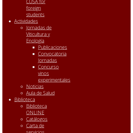
CUSA for
foreign
students
Actividades
Jornadas de
Viticultura y
Enología
Publicaciones
Convocatoria
Jornadas
Concurso
vinos
experimentales
Noticias
Aula de Salud
Biblioteca
Biblioteca
ONLINE
Catálogos
Carta de
servicios