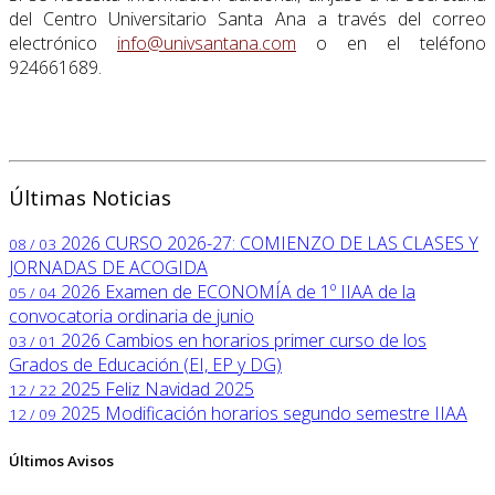
del Centro Universitario Santa Ana a través del correo
electrónico
info@univsantana.com
o en el teléfono
924661689.
Últimas Noticias
2026
CURSO 2026-27: COMIENZO DE LAS CLASES Y
08 / 03
JORNADAS DE ACOGIDA
2026
Examen de ECONOMÍA de 1º IIAA de la
05 / 04
convocatoria ordinaria de junio
2026
Cambios en horarios primer curso de los
03 / 01
Grados de Educación (EI, EP y DG)
2025
Feliz Navidad 2025
12 / 22
2025
Modificación horarios segundo semestre IIAA
12 / 09
Últimos Avisos