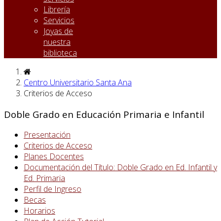
Librería
Servicios
Joyas de
nuestra
biblioteca
Centro Universitario Santa Ana
Criterios de Acceso
Doble Grado en Educación Primaria e Infantil
Presentación
Criterios de Acceso
Planes Docentes
Documentación del Título: Doble Grado en Ed. Infantil y
Ed. Primaria
Perfil de Ingreso
Becas
Horarios