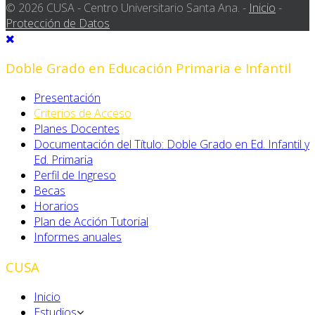
© 2026 CUSA - Centro Universitario Santa Ana. -
Inicio
-
Protección de Datos
Doble Grado en Educación Primaria e Infantil
Presentación
Criterios de Acceso
Planes Docentes
Documentación del Título: Doble Grado en Ed. Infantil y
Ed. Primaria
Perfil de Ingreso
Becas
Horarios
Plan de Acción Tutorial
Informes anuales
CUSA
Inicio
Estudios