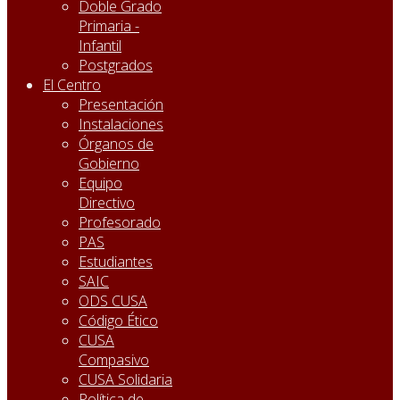
Doble Grado
Primaria -
Infantil
Postgrados
El Centro
Presentación
Instalaciones
Órganos de
Gobierno
Equipo
Directivo
Profesorado
PAS
Estudiantes
SAIC
ODS CUSA
Código Ético
CUSA
Compasivo
CUSA Solidaria
Política de