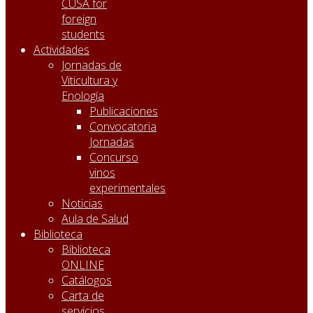
CUSA for
foreign
students
Actividades
Jornadas de
Viticultura y
Enología
Publicaciones
Convocatoria
Jornadas
Concurso
vinos
experimentales
Noticias
Aula de Salud
Biblioteca
Biblioteca
ONLINE
Catálogos
Carta de
servicios