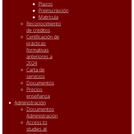
Plazos
Preinscripción
Matrícula
Reconocimiento
de créditos
Certificación de
prácticas
formativas
anteriores a
2024
Carta de
servicios
Documentos
Precios
enseñanza
Administración
Documentos
Administración
Access to
studies at