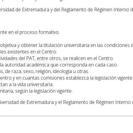
iversidad de Extremadura y del Reglamento de Régimen Interno 
nte en el proceso formativo.
tiva y obtener la titulación universitaria en las condiciones e
ales existentes en el Centro.
vidades del PAT, entre otros, se realicen en el Centro.
e la autoridad académica que corresponda en cada caso.
de raza, sexo, religión, ideología u otras.
ntro y en cuantas comisiones establezca la legislación vigente
n a la vida universitaria.
taria, según la legislación vigente.
niversidad de Extremadura y el Reglamento de Régimen Interno 