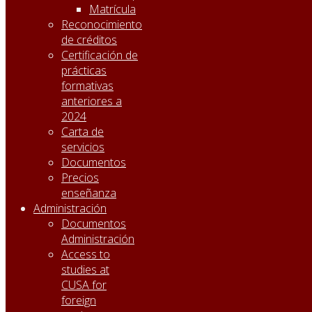
Matrícula
Reconocimiento
de créditos
Certificación de
prácticas
formativas
anteriores a
2024
Carta de
servicios
Documentos
Precios
enseñanza
Administración
Documentos
Administración
Access to
studies at
CUSA for
foreign