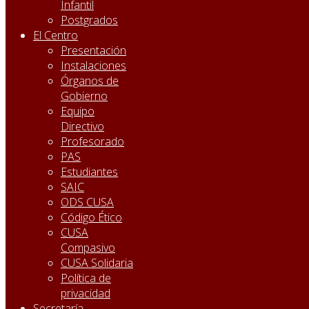
Infantil
Postgrados
El Centro
Presentación
Instalaciones
Órganos de
Gobierno
Equipo
Directivo
Profesorado
PAS
Estudiantes
SAIC
ODS CUSA
Código Ético
CUSA
Compasivo
CUSA Solidaria
Política de
privacidad
Secretaría