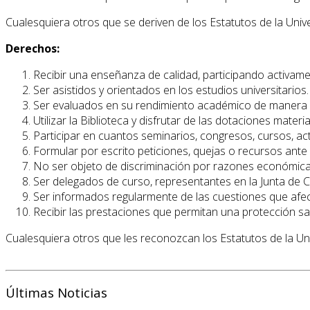
Cualesquiera otros que se deriven de los Estatutos de la Un
Derechos:
Recibir una enseñanza de calidad, participando activame
Ser asistidos y orientados en los estudios universitarios.
Ser evaluados en su rendimiento académico de manera obje
Utilizar la Biblioteca y disfrutar de las dotaciones materi
Participar en cuantos seminarios, congresos, cursos, acti
Formular por escrito peticiones, quejas o recursos ant
No ser objeto de discriminación por razones económicas, 
Ser delegados de curso, representantes en la Junta de Ce
Ser informados regularmente de las cuestiones que afecta
Recibir las prestaciones que permitan una protección sani
Cualesquiera otros que les reconozcan los Estatutos de la U
Últimas Noticias