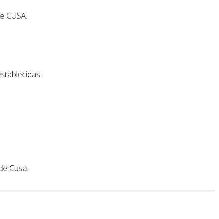
de CUSA.
stablecidas.
.
de Cusa.