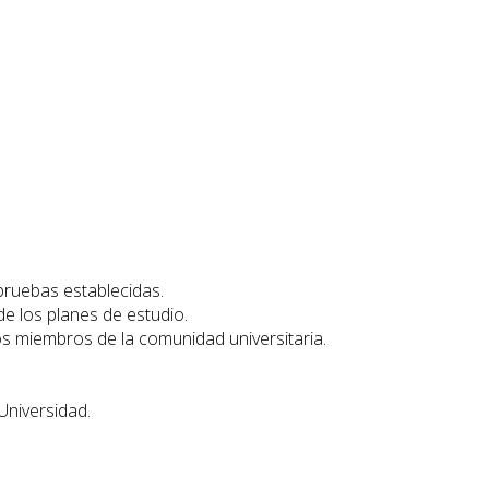
 pruebas establecidas.
de los planes de estudio.
os miembros de la comunidad universitaria.
Universidad.