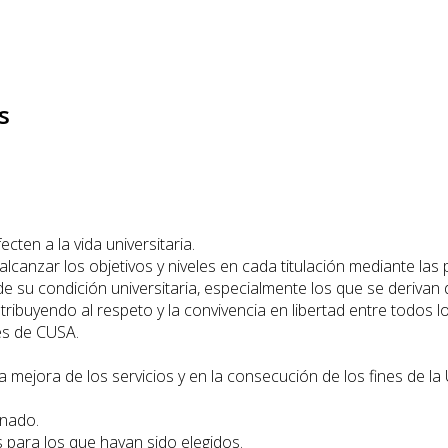
s
ecten a la vida universitaria.
alcanzar los objetivos y niveles en cada titulación mediante las
de su condición universitaria, especialmente los que se derivan 
ribuyendo al respeto y la convivencia en libertad entre todos l
nes de CUSA.
 mejora de los servicios y en la consecución de los fines de la 
mnado.
para los que hayan sido elegidos.