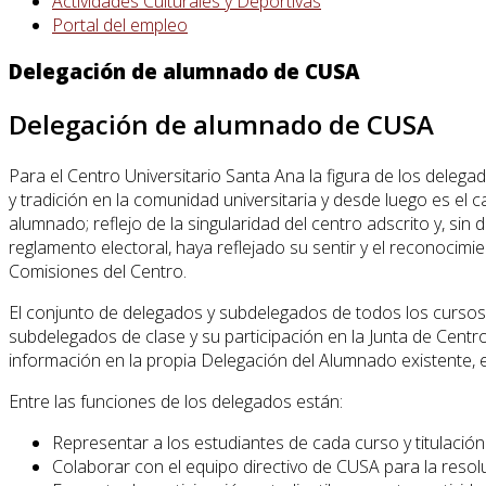
Actividades Culturales y Deportivas
Portal del empleo
Delegación de alumnado de CUSA
Delegación de alumnado de CUSA
Para el Centro Universitario Santa Ana la figura de los delega
y tradición en la comunidad universitaria y desde luego es el 
alumnado; reflejo de la singularidad del centro adscrito y, si
reglamento electoral, haya reflejado su sentir y el reconocim
Comisiones del Centro.
El conjunto de delegados y subdelegados de todos los cursos y
subdelegados de clase y su participación en la Junta de Cent
información en la propia Delegación del Alumnado existente, e
Entre las funciones de los delegados están:
Representar a los estudiantes de cada curso y titulación
Colaborar con el equipo directivo de CUSA para la resolu