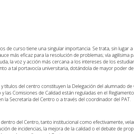
dos de curso tiene una singular importancia. Se trata, sin lugar
cauce más eficaz para la resolución de problemas; vía agilísima 
n duda, la voz y acción más cercana a los intereses de los estud
iento a tal portavocía universitaria, dotándola de mayor poder 
 títulos del centro constituyen la Delegación del alumnado de 
ro y las Comisiones de Calidad están reguladas en el Reglamento
n la Secretaría del Centro o a través del coordinador del PAT.
 dentro del Centro, tanto institucional como efectivamente, vel
ción de incidencias, la mejora de la calidad o el debate de pro