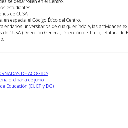
des se desarrollen en el Centro.
los estudiantes.
iones de CUSA.
a, en especial el Código Ético del Centro.
lendarios universitarios de cualquier índole, las actividades ex
os de CUSA (Dirección General, Dirección de Título, Jefatura de Es
b.
 JORNADAS DE ACOGIDA
ia ordinaria de junio
de Educación (EI, EP y DG)