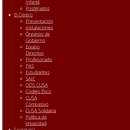
Infantil
Postgrados
El Centro
Presentación
Instalaciones
Órganos de
Gobierno
Equipo
Directivo
Profesorado
PAS
Estudiantes
SAIC
ODS CUSA
Código Ético
CUSA
Compasivo
CUSA Solidaria
Política de
privacidad
Secretaría