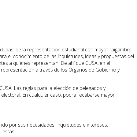
 a dudas, de la representación estudiantil con mayor raigambre
para el conocimiento de las inquietudes, ideas y propuestas del
iantes a quienes representan. De ahí que CUSA, en el
de representación a través de los Órganos de Gobierno y
CUSA. Las reglas para la elección de delegados y
 electoral. En cualquier caso, podrá recabarse mayor
ando por sus necesidades, inquietudes e intereses.
puestas.