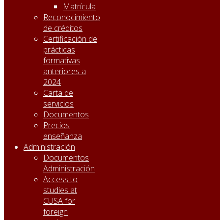
Matrícula
Reconocimiento
de créditos
Certificación de
prácticas
formativas
anteriores a
2024
Carta de
servicios
Documentos
Precios
enseñanza
Administración
Documentos
Administración
Access to
studies at
CUSA for
foreign