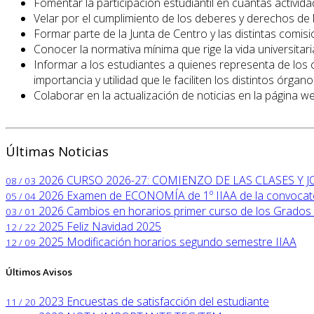
Fomentar la participación estudiantil en cuantas activida
Velar por el cumplimiento de los deberes y derechos de 
Formar parte de la Junta de Centro y las distintas comis
Conocer la normativa mínima que rige la vida universitari
Informar a los estudiantes a quienes representa de los ca
importancia y utilidad que le faciliten los distintos órgan
Colaborar en la actualización de noticias en la página we
Últimas Noticias
2026
CURSO 2026-27: COMIENZO DE LAS CLASES Y
08 / 03
2026
Examen de ECONOMÍA de 1º IIAA de la convocator
05 / 04
2026
Cambios en horarios primer curso de los Grados 
03 / 01
2025
Feliz Navidad 2025
12 / 22
2025
Modificación horarios segundo semestre IIAA
12 / 09
Últimos Avisos
2023
Encuestas de satisfacción del estudiante
11 / 20