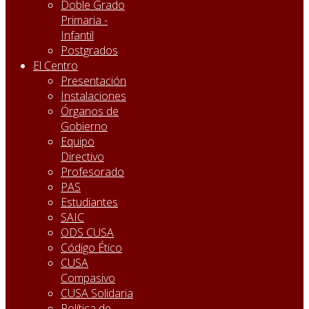
Doble Grado
Primaria -
Infantil
Postgrados
El Centro
Presentación
Instalaciones
Órganos de
Gobierno
Equipo
Directivo
Profesorado
PAS
Estudiantes
SAIC
ODS CUSA
Código Ético
CUSA
Compasivo
CUSA Solidaria
Política de