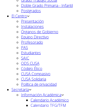
Grado Trabajo Social
Doble Grado Primaria - Infantil
Postgrados
El Centro
Presentación
Instalaciones
Órganos de Gobierno
Equipo Directivo
Profesorado
PAS
Estudiantes
SAIC
ODS CUSA
Código Ético
CUSA Compasivo
CUSA Solidaria
Política de privacidad
Secretaría
Información Académica
Calendario Académico
Calendario TFG/TFM