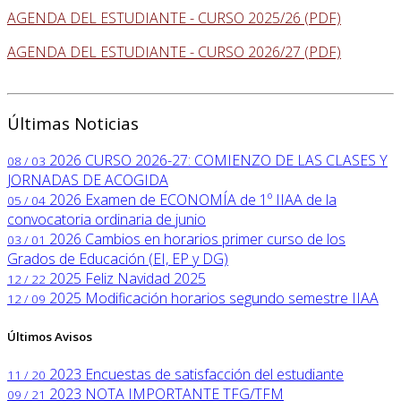
AGENDA DEL ESTUDIANTE - CURSO 2025/26 (PDF)
AGENDA DEL ESTUDIANTE - CURSO 2026/27 (PDF)
Últimas Noticias
2026
CURSO 2026-27: COMIENZO DE LAS CLASES Y
08 / 03
JORNADAS DE ACOGIDA
2026
Examen de ECONOMÍA de 1º IIAA de la
05 / 04
convocatoria ordinaria de junio
2026
Cambios en horarios primer curso de los
03 / 01
Grados de Educación (EI, EP y DG)
2025
Feliz Navidad 2025
12 / 22
2025
Modificación horarios segundo semestre IIAA
12 / 09
Últimos Avisos
2023
Encuestas de satisfacción del estudiante
11 / 20
2023
NOTA IMPORTANTE TFG/TFM
09 / 21