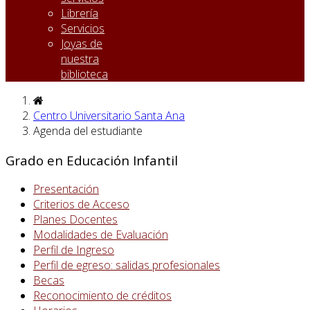
Librería
Servicios
Joyas de
nuestra
biblioteca
Centro Universitario Santa Ana
Agenda del estudiante
Grado en Educación Infantil
Presentación
Criterios de Acceso
Planes Docentes
Modalidades de Evaluación
Perfil de Ingreso
Perfil de egreso: salidas profesionales
Becas
Reconocimiento de créditos