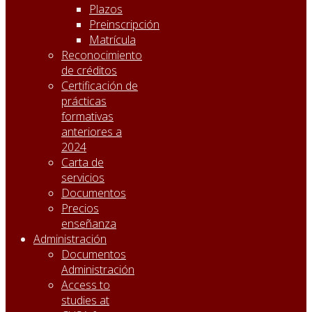
Plazos
Preinscripción
Matrícula
Reconocimiento
de créditos
Certificación de
prácticas
formativas
anteriores a
2024
Carta de
servicios
Documentos
Precios
enseñanza
Administración
Documentos
Administración
Access to
studies at