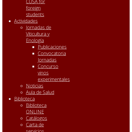
CUSA for
foreign
students
Actividades
Jornadas de
Viticultura y
Enología
Publicaciones
Convocatoria
Jornadas
Concurso
vinos
experimentales
Noticias
Aula de Salud
Biblioteca
Biblioteca
ONLINE
Catálogos
Carta de
servicios