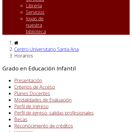
Librería
Servicios
Joyas de
nuestra
biblioteca
Centro Universitario Santa Ana
Horarios
Grado en Educación Infantil
Presentación
Criterios de Acceso
Planes Docentes
Modalidades de Evaluación
Perfil de Ingreso
Perfil de egreso: salidas profesionales
Becas
Reconocimiento de créditos