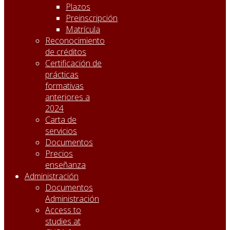
Plazos
Preinscripción
Matrícula
Reconocimiento
de créditos
Certificación de
prácticas
formativas
anteriores a
2024
Carta de
servicios
Documentos
Precios
enseñanza
Administración
Documentos
Administración
Access to
studies at