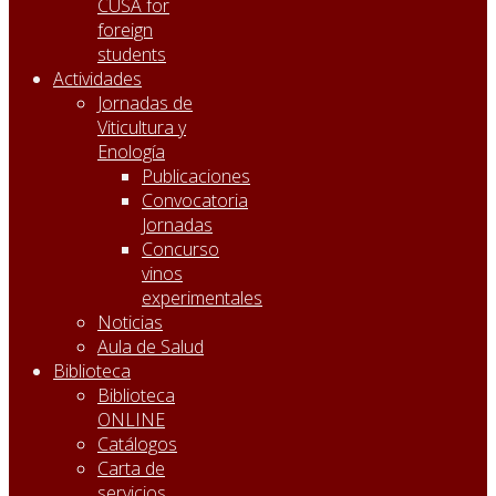
CUSA for
foreign
students
Actividades
Jornadas de
Viticultura y
Enología
Publicaciones
Convocatoria
Jornadas
Concurso
vinos
experimentales
Noticias
Aula de Salud
Biblioteca
Biblioteca
ONLINE
Catálogos
Carta de
servicios