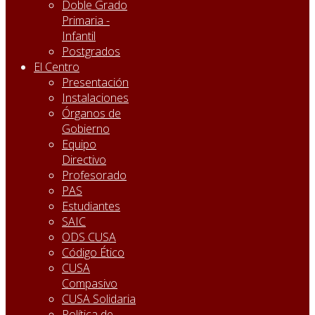
Doble Grado
Primaria -
Infantil
Postgrados
El Centro
Presentación
Instalaciones
Órganos de
Gobierno
Equipo
Directivo
Profesorado
PAS
Estudiantes
SAIC
ODS CUSA
Código Ético
CUSA
Compasivo
CUSA Solidaria
Política de