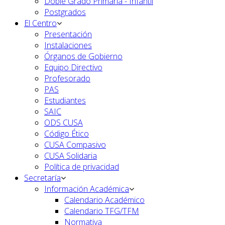
Doble Grado Primaria - Infantil
Postgrados
El Centro
Presentación
Instalaciones
Órganos de Gobierno
Equipo Directivo
Profesorado
PAS
Estudiantes
SAIC
ODS CUSA
Código Ético
CUSA Compasivo
CUSA Solidaria
Política de privacidad
Secretaría
Información Académica
Calendario Académico
Calendario TFG/TFM
Normativa