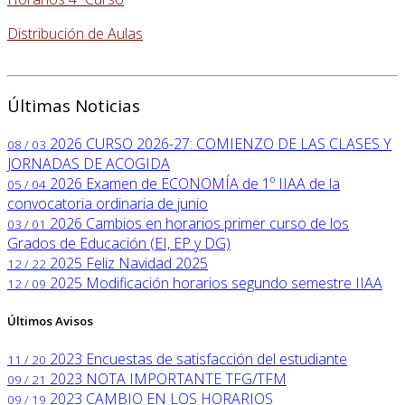
Distribución de Aulas
Últimas Noticias
2026
CURSO 2026-27: COMIENZO DE LAS CLASES Y
08 / 03
JORNADAS DE ACOGIDA
2026
Examen de ECONOMÍA de 1º IIAA de la
05 / 04
convocatoria ordinaria de junio
2026
Cambios en horarios primer curso de los
03 / 01
Grados de Educación (EI, EP y DG)
2025
Feliz Navidad 2025
12 / 22
2025
Modificación horarios segundo semestre IIAA
12 / 09
Últimos Avisos
2023
Encuestas de satisfacción del estudiante
11 / 20
2023
NOTA IMPORTANTE TFG/TFM
09 / 21
2023
CAMBIO EN LOS HORARIOS
09 / 19