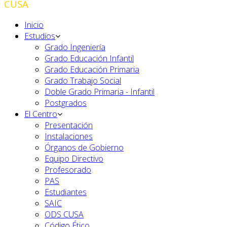
CUSA
Inicio
Estudios
Grado Ingeniería
Grado Educación Infantil
Grado Educación Primaria
Grado Trabajo Social
Doble Grado Primaria - Infantil
Postgrados
El Centro
Presentación
Instalaciones
Órganos de Gobierno
Equipo Directivo
Profesorado
PAS
Estudiantes
SAIC
ODS CUSA
Código Ético