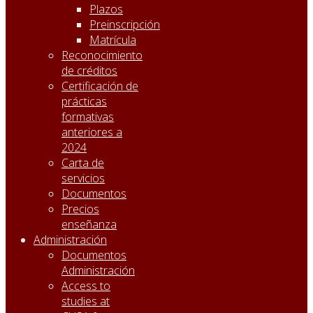
Plazos
Preinscripción
Matrícula
Reconocimiento
de créditos
Certificación de
prácticas
formativas
anteriores a
2024
Carta de
servicios
Documentos
Precios
enseñanza
Administración
Documentos
Administración
Access to
studies at