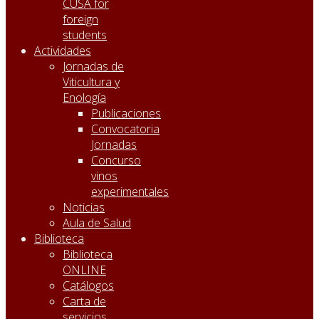
CUSA for
foreign
students
Actividades
Jornadas de
Viticultura y
Enología
Publicaciones
Convocatoria
Jornadas
Concurso
vinos
experimentales
Noticias
Aula de Salud
Biblioteca
Biblioteca
ONLINE
Catálogos
Carta de
servicios