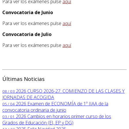
Para ver los exámenes pulse
aquí
Convocatoria de Junio
Para ver los exámenes pulse
aquí
Convocatoria de Julio
Para ver los exámenes pulse
aquí
Últimas Noticias
2026
CURSO 2026-27: COMIENZO DE LAS CLASES Y
08 / 03
JORNADAS DE ACOGIDA
2026
Examen de ECONOMÍA de 1º IIAA de la
05 / 04
convocatoria ordinaria de junio
2026
Cambios en horarios primer curso de los
03 / 01
Grados de Educación (EI, EP y DG)