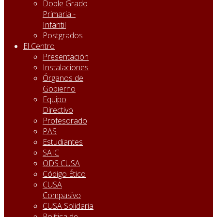
Doble Grado
Primaria -
Infantil
Postgrados
El Centro
Presentación
Instalaciones
Órganos de
Gobierno
Equipo
Directivo
Profesorado
PAS
Estudiantes
SAIC
ODS CUSA
Código Ético
CUSA
Compasivo
CUSA Solidaria
Política de