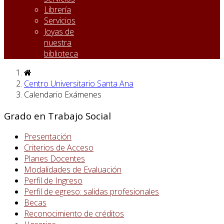
Librería
Servicios
Joyas de
nuestra
biblioteca
Centro Universitario Santa Ana
Calendario Exámenes
Grado en Trabajo Social
Presentación
Criterios de Acceso
Planes Docentes
Modalidades de Evaluación
Perfil de Ingreso
Perfil de egreso: salidas profesionales
Becas
Reconocimiento de créditos