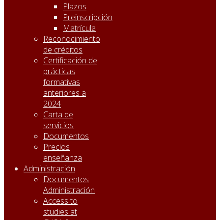
Plazos
Preinscripción
Matrícula
Reconocimiento
de créditos
Certificación de
prácticas
formativas
anteriores a
2024
Carta de
servicios
Documentos
Precios
enseñanza
Administración
Documentos
Administración
Access to
studies at