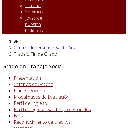
Librería
Servicios
Joyas de
nuestra
biblioteca
Centro Universitario Santa Ana
Trabajo Fin de Grado
Grado en Trabajo Social
Presentación
Criterios de Acceso
Planes Docentes
Modalidades de Evaluación
Perfil de Ingreso
Perfil de egreso: salidas profesionales
Becas
Reconocimiento de créditos