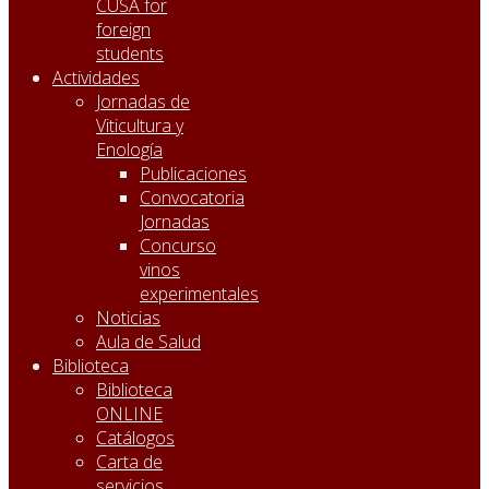
CUSA for
foreign
students
Actividades
Jornadas de
Viticultura y
Enología
Publicaciones
Convocatoria
Jornadas
Concurso
vinos
experimentales
Noticias
Aula de Salud
Biblioteca
Biblioteca
ONLINE
Catálogos
Carta de
servicios