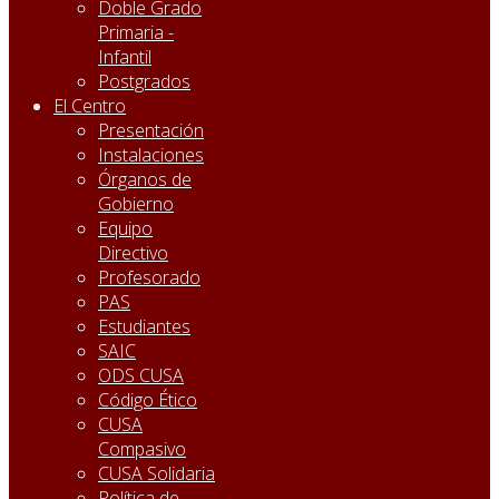
Doble Grado
Primaria -
Infantil
Postgrados
El Centro
Presentación
Instalaciones
Órganos de
Gobierno
Equipo
Directivo
Profesorado
PAS
Estudiantes
SAIC
ODS CUSA
Código Ético
CUSA
Compasivo
CUSA Solidaria
Política de