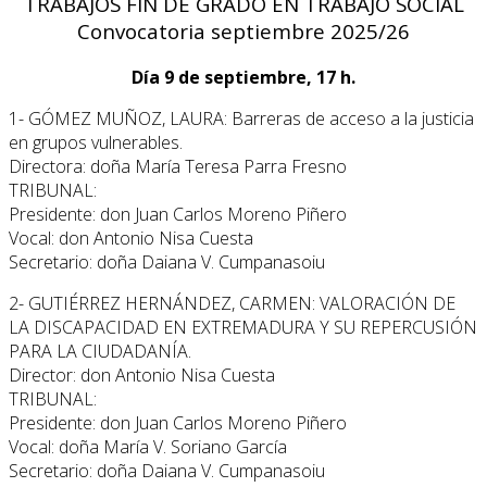
TRABAJOS FIN DE GRADO EN TRABAJO SOCIAL
Convocatoria septiembre 2025/26
Día 9 de septiembre, 17 h.
1- GÓMEZ MUÑOZ, LAURA: Barreras de acceso a la justicia
en grupos vulnerables.
Directora: doña María Teresa Parra Fresno
TRIBUNAL:
Presidente: don Juan Carlos Moreno Piñero
Vocal: don Antonio Nisa Cuesta
Secretario: doña Daiana V. Cumpanasoiu
2- GUTIÉRREZ HERNÁNDEZ, CARMEN: VALORACIÓN DE
LA DISCAPACIDAD EN EXTREMADURA Y SU REPERCUSIÓN
PARA LA CIUDADANÍA.
Director: don Antonio Nisa Cuesta
TRIBUNAL:
Presidente: don Juan Carlos Moreno Piñero
Vocal: doña María V. Soriano García
Secretario: doña Daiana V. Cumpanasoiu