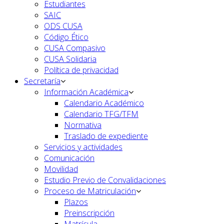
Estudiantes
SAIC
ODS CUSA
Código Ético
CUSA Compasivo
CUSA Solidaria
Política de privacidad
Secretaría
Información Académica
Calendario Académico
Calendario TFG/TFM
Normativa
Traslado de expediente
Servicios y actividades
Comunicación
Movilidad
Estudio Previo de Convalidaciones
Proceso de Matriculación
Plazos
Preinscripción