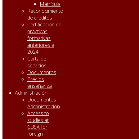
Matrícula
Reconocimiento
de créditos
Certificación de
prácticas
formativas
anteriores a
2024
Carta de
servicios
Documentos
Precios
enseñanza
Administración
Documentos
Administración
Access to
studies at
CUSA for
foreign