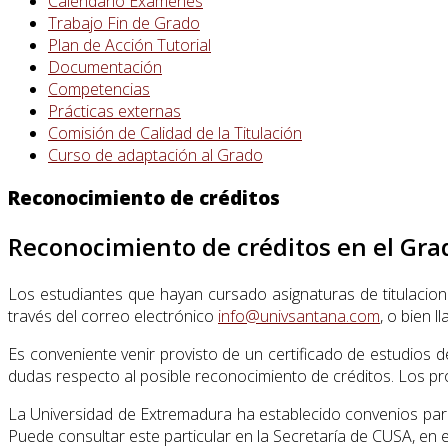
Calendario Exámenes
Trabajo Fin de Grado
Plan de Acción Tutorial
Documentación
Competencias
Prácticas externas
Comisión de Calidad de la Titulación
Curso de adaptación al Grado
Reconocimiento de créditos
Reconocimiento de créditos en el Grad
Los estudiantes que hayan cursado asignaturas de titulacione
través del correo electrónico
info@univsantana.com
, o bien 
Es conveniente venir provisto de un certificado de estudios 
dudas respecto al posible reconocimiento de créditos. Los prog
La Universidad de Extremadura ha establecido convenios para
Puede consultar este particular en la Secretaría de CUSA, en 