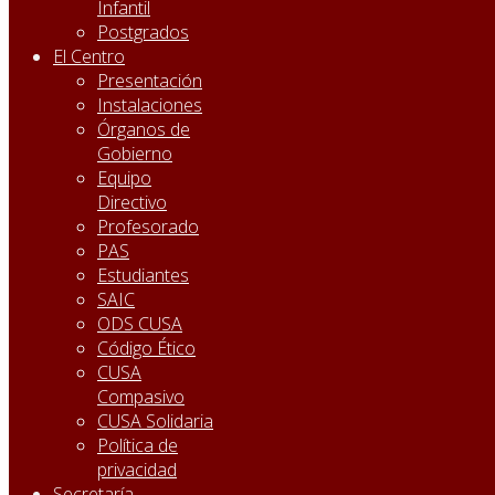
Infantil
Postgrados
El Centro
Presentación
Instalaciones
Órganos de
Gobierno
Equipo
Directivo
Profesorado
PAS
Estudiantes
SAIC
ODS CUSA
Código Ético
CUSA
Compasivo
CUSA Solidaria
Política de
privacidad
Secretaría