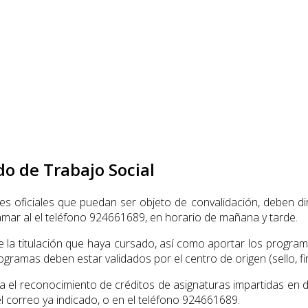
o de Trabajo Social
s oficiales que puedan ser objeto de convalidación, deben diri
llamar al el teléfono 924661689, en horario de mañana y tarde.
de la titulación que haya cursado, así como aportar los progr
ramas deben estar validados por el centro de origen (sello, fir
 el reconocimiento de créditos de asignaturas impartidas en d
el correo ya indicado, o en el teléfono 924661689.